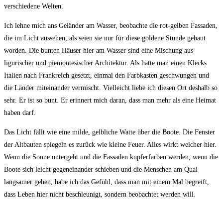
verschiedene Welten.
Ich lehne mich ans Geländer am Wasser, beobachte die rot-gelben Fassaden,
die im Licht aussehen, als seien sie nur für diese goldene Stunde gebaut
worden. Die bunten Häuser hier am Wasser sind eine Mischung aus
ligurischer und piemontesischer Architektur. Als hätte man einen Klecks
Italien nach Frankreich gesetzt, einmal den Farbkasten geschwungen und
die Länder miteinander vermischt. Vielleicht liebe ich diesen Ort deshalb so
sehr. Er ist so bunt. Er erinnert mich daran, dass man mehr als eine Heimat
haben darf.
Das Licht fällt wie eine milde, gelbliche Watte über die Boote. Die Fenster
der Altbauten spiegeln es zurück wie kleine Feuer. Alles wirkt weicher hier.
Wenn die Sonne untergeht und die Fassaden kupferfarben werden, wenn die
Boote sich leicht gegeneinander schieben und die Menschen am Quai
langsamer gehen, habe ich das Gefühl, dass man mit einem Mal begreift,
dass Leben hier nicht beschleunigt, sondern beobachtet werden will.