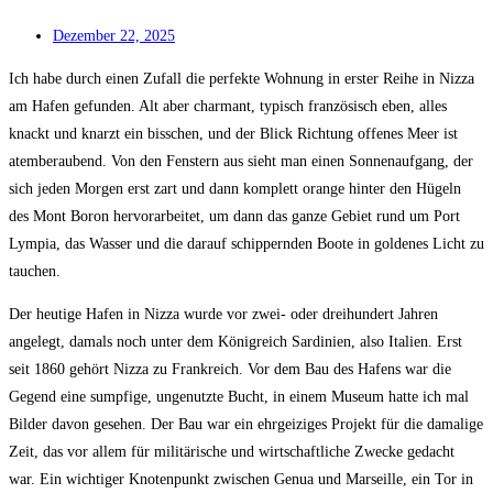
Dezember 22, 2025
Ich habe durch einen Zufall die perfekte Wohnung in erster Reihe in Nizza
am Hafen gefunden. Alt aber charmant, typisch französisch eben, alles
knackt und knarzt ein bisschen, und der Blick Richtung offenes Meer ist
atemberaubend. Von den Fenstern aus sieht man einen Sonnenaufgang, der
sich jeden Morgen erst zart und dann komplett orange hinter den Hügeln
des Mont Boron hervorarbeitet, um dann das ganze Gebiet rund um Port
Lympia, das Wasser und die darauf schippernden Boote in goldenes Licht zu
tauchen.
Der heutige Hafen in Nizza wurde vor zwei- oder dreihundert Jahren
angelegt, damals noch unter dem Königreich Sardinien, also Italien. Erst
seit 1860 gehört Nizza zu Frankreich. Vor dem Bau des Hafens war die
Gegend eine sumpfige, ungenutzte Bucht, in einem Museum hatte ich mal
Bilder davon gesehen. Der Bau war ein ehrgeiziges Projekt für die damalige
Zeit, das vor allem für militärische und wirtschaftliche Zwecke gedacht
war. Ein wichtiger Knotenpunkt zwischen Genua und Marseille, ein Tor in