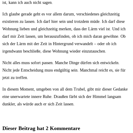
ist, kann ich auch nicht sagen.
Ich glaube gerade geht es vor allem darum, verschiedenes gleichzeitig
existieren zu lassen. Ich darf hier sein und trotzdem müde. Ich darf diese
Wohnung lieben und gleichzeitig merken, dass der Lärm viel ist. Und ich
darf mir Zeit lassen, um herauszufinden, ob ich mich daran gewöhne. Ob
sich der Lärm mit der Zeit in Hintergrund verwandelt – oder ob ich
irgendwann beschließe, diese Wohnung wieder einzutauschen.
Nicht alles muss sofort passen. Manche Dinge dürfen sich entwickeln.
Nicht jede Entscheidung muss endgültig sein. Manchmal reicht es, sie für
jetzt zu treffen.
In diesem Moment, umgeben von all dem Trubel, gibt mir dieser Gedanke
eine unerwartete innere Ruhe. Draußen färbt sich der Himmel langsam
dunkler, als würde auch er sich Zeit lassen.
Dieser Beitrag hat 2 Kommentare