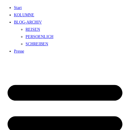
Zum
Start
Inhalt
KOLUMNE
springen
BLOG-ARCHIV
REISEN
PERSOENLICH
SCHREIBEN
Presse