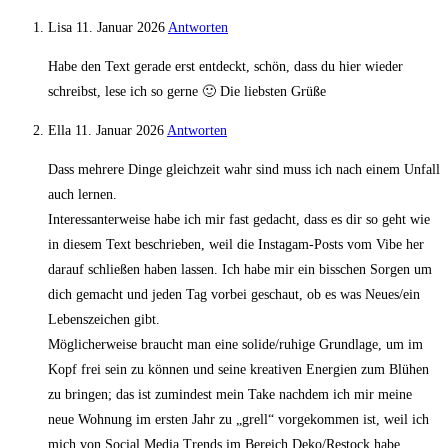
Lisa
11. Januar 2026
Antworten
Habe den Text gerade erst entdeckt, schön, dass du hier wieder
schreibst, lese ich so gerne 🙂 Die liebsten Grüße
Ella
11. Januar 2026
Antworten
Dass mehrere Dinge gleichzeit wahr sind muss ich nach einem Unfall
auch lernen.
Interessanterweise habe ich mir fast gedacht, dass es dir so geht wie
in diesem Text beschrieben, weil die Instagam-Posts vom Vibe her
darauf schließen haben lassen. Ich habe mir ein bisschen Sorgen um
dich gemacht und jeden Tag vorbei geschaut, ob es was Neues/ein
Lebenszeichen gibt.
Möglicherweise braucht man eine solide/ruhige Grundlage, um im
Kopf frei sein zu können und seine kreativen Energien zum Blühen
zu bringen; das ist zumindest mein Take nachdem ich mir meine
neue Wohnung im ersten Jahr zu „grell“ vorgekommen ist, weil ich
mich von Social Media Trends im Bereich Deko/Restock habe