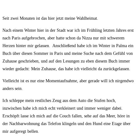
Seit zwei Monaten ist das hier jetzt meine Wahlheimat.
Nach einem Winter hier in der Stadt war ich im Frühling letzten Jahres erst
nach Paris aufgebrochen, aber hatte schon da Nizza nur mit schwerem
Herzen hinter mir gelassen. Anschließend habe ich im Winter in Palma ein
Buch über diesen Sommer in Paris und meine Suche nach dem Gefühl von
Zuhause geschrieben, und auf den Lesungen zu eben diesem Buch immer
wieder gedacht: Mein Zuhause, das habe ich vielleicht da zurückgelassen.
Vielleicht ist es nur eine Momentaufnahme, aber gerade will ich nirgendwo
anders sein.
Ich schleppe mein restliches Zeug aus dem Auto die Stufen hoch,
inzwischen habe ich mich echt verkleinert und immer weniger dabei.
Erschöpft lasse ich mich auf die Couch fallen, sehe auf das Meer, höre in
der Nachbarwohnung das Telefon klingeln und den Hund eine Etage über
mir aufgeregt bellen.