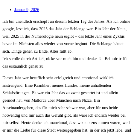
Januar 9, 2026
Ich bin unendlich erschöpft an diesem letzten Tag des Jahres. Als ich online
google, lese ich, dass 2025 das Jahr der Schlange war. Ein Jahr der Neun,
weil 2025 in der Numerologie neun ergibt – das letzte Jahr eines Zyklus,
bevor im Nächsten alles wieder von vorne beginnt. Die Schlange häutet
sich, Dinge gehen zu Ende, Altes fällt ab.
Ich scrolle durch Artikel, nicke vor mich hin und denke: Ja. Bei mir trifft
das erstaunlich genau zu.
Dieses Jahr war beruflich sehr erfolgreich und emotional wirklich
anstrengend. Eine Krankheit meines Hundes, meine anhaltenden
Schlafstörungen. Es war ein Jahr das zu zweit gestartet ist und allein
geendet hat, von Mallorca über München nach Nizza. Ein
Auseinandergehen, das für mich sehr schwer war, aber für uns beide
notwendig und mir auch das Gefühl gibt, als wäre ich endlich wieder bei
mir selbst. Heute denke ich manchmal, dass wir nur zusammen waren, weil
er mir die Liebe für diese Stadt weitergegeben hat, in der ich jetzt lebe, und