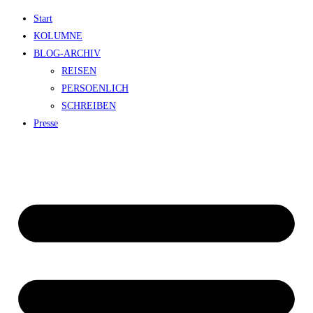
Zum
Start
Inhalt
KOLUMNE
springen
BLOG-ARCHIV
REISEN
PERSOENLICH
SCHREIBEN
Presse