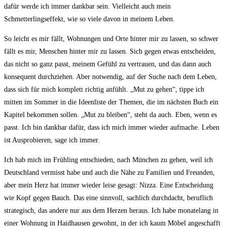
dafür werde ich immer dankbar sein. Vielleicht auch mein
Schmetterlingseffekt, wie so viele davon in meinem Leben.
So leicht es mir fällt, Wohnungen und Orte hinter mir zu lassen, so schwer
fällt es mir, Menschen hinter mir zu lassen. Sich gegen etwas entscheiden,
das nicht so ganz passt, meinem Gefühl zu vertrauen, und das dann auch
konsequent durchziehen. Aber notwendig, auf der Suche nach dem Leben,
dass sich für mich komplett richtig anfühlt. „Mut zu gehen“, tippe ich
mitten im Sommer in die Ideenliste der Themen, die im nächsten Buch ein
Kapitel bekommen sollen. „Mut zu bleiben“, steht da auch. Eben, wenn es
passt. Ich bin dankbar dafür, dass ich mich immer wieder aufmache. Leben
ist Ausprobieren, sage ich immer.
Ich hab mich im Frühling entschieden, nach München zu gehen, weil ich
Deutschland vermisst habe und auch die Nähe zu Familien und Freunden,
aber mein Herz hat immer wieder leise gesagt: Nizza. Eine Entscheidung
wie Kopf gegen Bauch. Das eine sinnvoll, sachlich durchdacht, beruflich
strategisch, das andere nur aus dem Herzen heraus. Ich habe monatelang in
einer Wohnung in Haidhausen gewohnt, in der ich kaum Möbel angeschafft