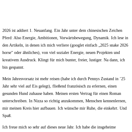
2026 ist addiert 1. Neuanfang. Ein Jahr unter dem chinesischen Zeichen
Pferd: Also Energie, Ambitionen, Vorwärtsbewegung, Dynamik. Ich lese in
den Artikeln, in denen ich mich verliere (googlet einfach „2025 snake 2026
horse“ oder ähnliches), von viel sozialer Energie, neuen Projekten und
kreativem Ausdruck. Klingt für mich bunter, freier, lustiger. Na dann, ich
bin gespannt.
Mein Jahresvorsatz ist mehr reisen (habe ich durch Pennys Zustand in ’25
Jahr sehr viel auf Eis gelegt), fließend französisch zu erlernen, einen
gesunden Hund zuhause haben. Meinen ersten Vertrag für einen Roman
unterschreiben. In Nizza so richtig anzukommen, Menschen kennenlernen,
mir meinen Kreis hier aufbauen. Ich wünsche mir Ruhe, die einkehrt. Und
Spaß.
Ich freue mich so sehr auf dieses neue Jahr. Ich habe die insgeheime