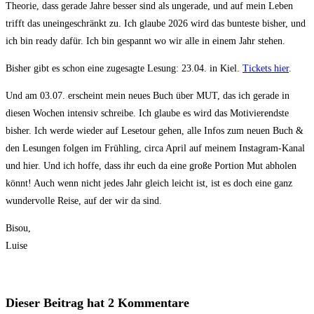
Theorie, dass gerade Jahre besser sind als ungerade, und auf mein Leben
trifft das uneingeschränkt zu. Ich glaube 2026 wird das bunteste bisher, und
ich bin ready dafür. Ich bin gespannt wo wir alle in einem Jahr stehen.
Bisher gibt es schon eine zugesagte Lesung: 23.04. in Kiel.
Tickets hier
.
Und am 03.07. erscheint mein neues Buch über MUT, das ich gerade in
diesen Wochen intensiv schreibe. Ich glaube es wird das Motivierendste
bisher. Ich werde wieder auf Lesetour gehen, alle Infos zum neuen Buch &
den Lesungen folgen im Frühling, circa April auf meinem Instagram-Kanal
und hier. Und ich hoffe, dass ihr euch da eine große Portion Mut abholen
könnt! Auch wenn nicht jedes Jahr gleich leicht ist, ist es doch eine ganz
wundervolle Reise, auf der wir da sind.
Bisou,
Luise
Dieser Beitrag hat 2 Kommentare