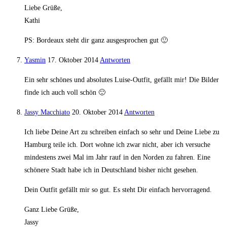
Liebe Grüße,
Kathi
PS: Bordeaux steht dir ganz ausgesprochen gut 🙂
Yasmin
17. Oktober 2014
Antworten
Ein sehr schönes und absolutes Luise-Outfit, gefällt mir! Die Bilder
finde ich auch voll schön 🙂
Jassy Macchiato
20. Oktober 2014
Antworten
Ich liebe Deine Art zu schreiben einfach so sehr und Deine Liebe zu
Hamburg teile ich. Dort wohne ich zwar nicht, aber ich versuche
mindestens zwei Mal im Jahr rauf in den Norden zu fahren. Eine
schönere Stadt habe ich in Deutschland bisher nicht gesehen.
Dein Outfit gefällt mir so gut. Es steht Dir einfach hervorragend.
Ganz Liebe Grüße,
Jassy