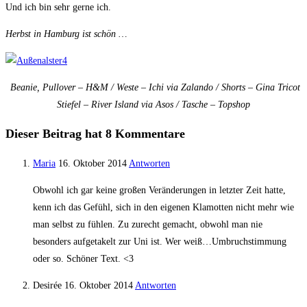
Und ich bin sehr gerne ich.
Herbst in Hamburg ist schön …
Beanie, Pullover – H&M / Weste – Ichi via Zalando / Shorts – Gina Tricot
Stiefel – River Island via Asos / Tasche – Topshop
Dieser Beitrag hat 8 Kommentare
Maria
16. Oktober 2014
Antworten
Obwohl ich gar keine großen Veränderungen in letzter Zeit hatte,
kenn ich das Gefühl, sich in den eigenen Klamotten nicht mehr wie
man selbst zu fühlen. Zu zurecht gemacht, obwohl man nie
besonders aufgetakelt zur Uni ist. Wer weiß…Umbruchstimmung
oder so. Schöner Text. <3
Desirée
16. Oktober 2014
Antworten