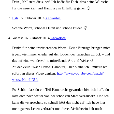
Dein „Ich“ steht dir super! Ich hoffe für Dich, dass deine Wünsche
für die neue Zeit und Hamburg in Erfüllung gehen 🙂
Lali
16. Oktober 2014
Antworten
Schöne Worte, schönes Outfit und schöne Bilder. 🙂
Vanessa
16. Oktober 2014
Antworten
Danke für deine inspirierenden Worte! Deine Einträge bringen mich
irgendwie immer wieder auf den Boden der Tatsachen zurück – und
das auf eine wundervolle, mitreißende Art und Weise <3
Zu der Zeile "Nach Hause. Hamburg. Hier bleibe ich." musste ich
sofort an dieses Video denken:
http://www.youtube.com/watch?
v=xrzcKmoLDU4
Ps: Schön, dass du ein Teil Hamburchs geworden bist, ich hoffe du
lässt dich noch weiter von der schönsten Stadt verzaubern. Und ich
kann dir versprechen, so schnell hört das nicht auf. Ich habe hier
mein ganzes Leben verbracht und dieses Verliebtsein hält noch