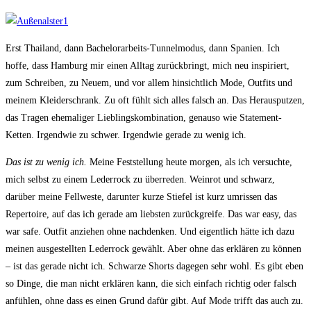
Erst Thailand, dann Bachelorarbeits-Tunnelmodus, dann Spanien. Ich
hoffe, dass Hamburg mir einen Alltag zurückbringt, mich neu inspiriert,
zum Schreiben, zu Neuem, und vor allem hinsichtlich Mode, Outfits und
meinem Kleiderschrank. Zu oft fühlt sich alles falsch an. Das Herausputzen,
das Tragen ehemaliger Lieblingskombination, genauso wie Statement-
Ketten. Irgendwie zu schwer. Irgendwie gerade zu wenig ich.
Das ist zu wenig ich.
Meine Feststellung heute morgen, als ich versuchte,
mich selbst zu einem Lederrock zu überreden. Weinrot und schwarz,
darüber meine Fellweste, darunter kurze Stiefel ist kurz umrissen das
Repertoire, auf das ich gerade am liebsten zurückgreife. Das war easy, das
war safe. Outfit anziehen ohne nachdenken. Und eigentlich hätte ich dazu
meinen ausgestellten Lederrock gewählt. Aber ohne das erklären zu können
– ist das gerade nicht ich. Schwarze Shorts dagegen sehr wohl. Es gibt eben
so Dinge, die man nicht erklären kann, die sich einfach richtig oder falsch
anfühlen, ohne dass es einen Grund dafür gibt. Auf Mode trifft das auch zu.