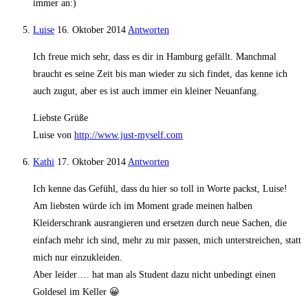
immer an:)
Luise
16. Oktober 2014
Antworten
Ich freue mich sehr, dass es dir in Hamburg gefällt. Manchmal
braucht es seine Zeit bis man wieder zu sich findet, das kenne ich
auch zugut, aber es ist auch immer ein kleiner Neuanfang.
Liebste Grüße
Luise von
http://www.just-myself.com
Kathi
17. Oktober 2014
Antworten
Ich kenne das Gefühl, dass du hier so toll in Worte packst, Luise!
Am liebsten würde ich im Moment grade meinen halben
Kleiderschrank ausrangieren und ersetzen durch neue Sachen, die
einfach mehr ich sind, mehr zu mir passen, mich unterstreichen, statt
mich nur einzukleiden.
Aber leider…. hat man als Student dazu nicht unbedingt einen
Goldesel im Keller 😀