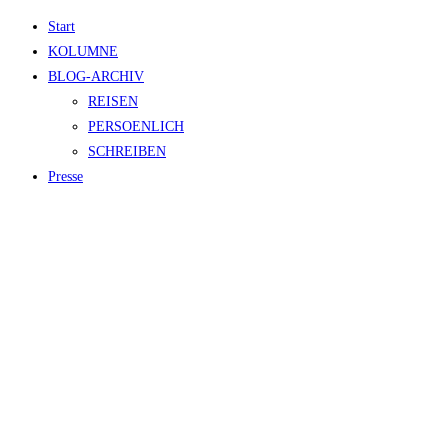
Zum
Start
Inhalt
KOLUMNE
springen
BLOG-ARCHIV
REISEN
PERSOENLICH
SCHREIBEN
Presse